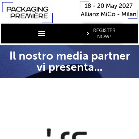
REGISTER
NOW!
Il nostro media partner
vi presenta...