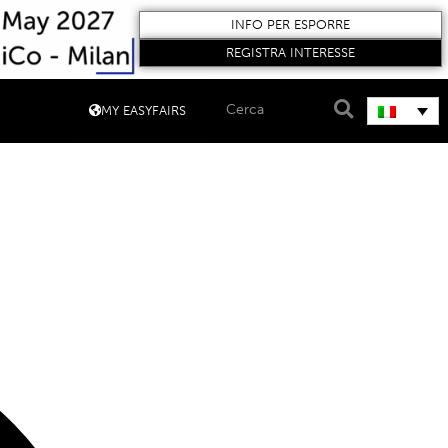
INFO PER ESPORRE
REGISTRA INTERESSE
MY EASYFAIRS