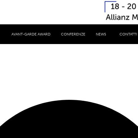
AVANT-GARDE AWARD
CONFERENZE
NEWS
CONTATTI