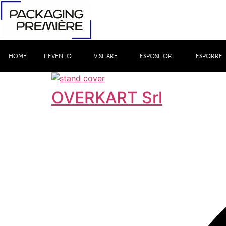
HOME
L’EVENTO
VISITARE
ESPOSITORI
ESPORRE
OVERKART Srl