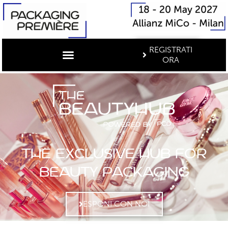
REGISTRATI
ORA
THE EXCLUSIVE HUB FOR
BEAUTY PACKAGING
ESPONI CON NOI