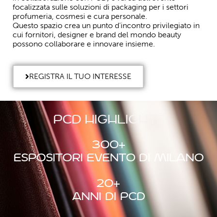
focalizzata sulle
soluzioni di packaging per i settori
profumeria, cosmesi e cura personale
.
Questo spazio crea un punto d’incontro privilegiato in
cui
fornitori, designer e brand del mondo beauty
possono collaborare e innovare insieme.
REGISTRA IL TUO INTERESSE
PCD highlights
300
+
espositori evento di Milano
20
+
anni di PCD