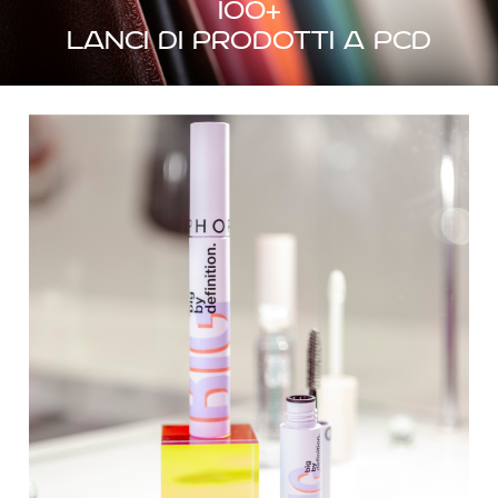
100
+
lanci di prodotti a PCD