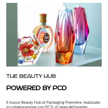
THE BEAUTY HUB
Powered by PCD
Il nuovo
Beauty Hub di Packaging Première
, realizzato
in collaborazione con
PCD
, è l’area dell’evento