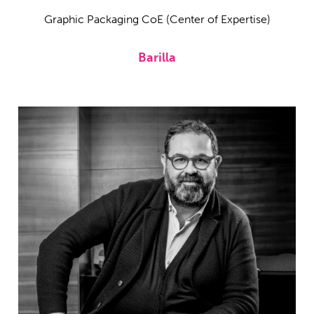
Graphic Packaging CoE (Center of Expertise)
Barilla