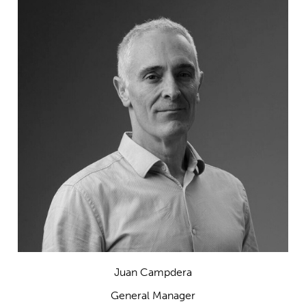
Juan Campdera
General Manager