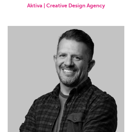
Aktiva | Creative Design Agency