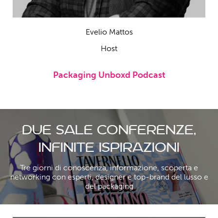
Evelio Mattos
Host
Packaging Unboxd Podcast
DUE SALE CONFERENZE,
INFINITE ISPIRAZIONI
Tre giorni di conoscenza, informazione, scoperta e
networking con esperti, designer e top-brand del lusso e
del packaging