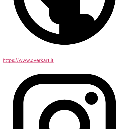
https://www.overkart.it