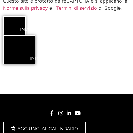
Questo sito è protetto da reCAPTCHA e si applicano la
Norme sulla privacy
e i
Termini di servizio
di Google.
INVIA
INDIETRO
AGGIUNGI AL CALENDARIO