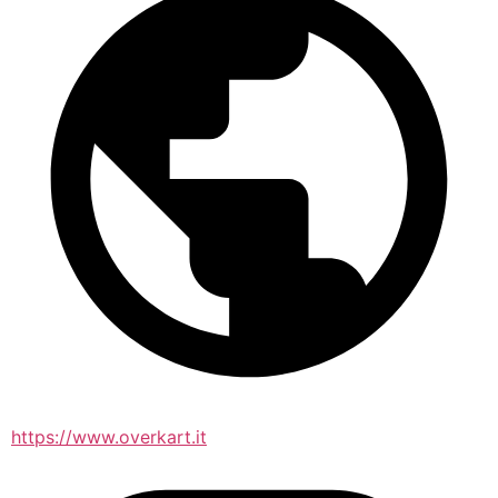
https://www.overkart.it