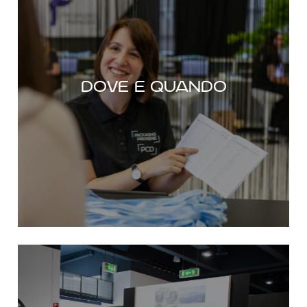
Scopri le date della prossima edizione
Dove e quando
DOVE E QUANDO