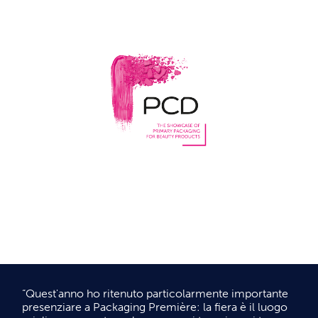
Packaging of
Perfume,
Cosmetics & Design
PCD Milan – Il nuovo punto di incontro
del beauty packaging
SCOPRI DI PIÙ
“Quest'anno ho ritenuto particolarmente importante
presenziare a Packaging Première: la fiera è il luogo