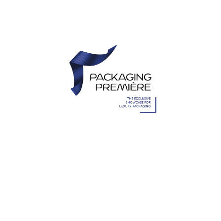
Packaging
Première
un’esposizione esclusiva, dedicata a chi
crea packaging per il settore del lusso
SCOPRI DI PIÙ