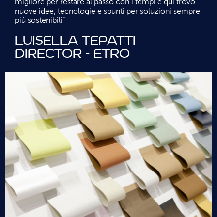
migliore per restare al passo con i tempi e qui trovo
nuove idee, tecnologie e spunti per soluzioni sempre
più sostenibili”
Luisella Tepatti
Director - Etro