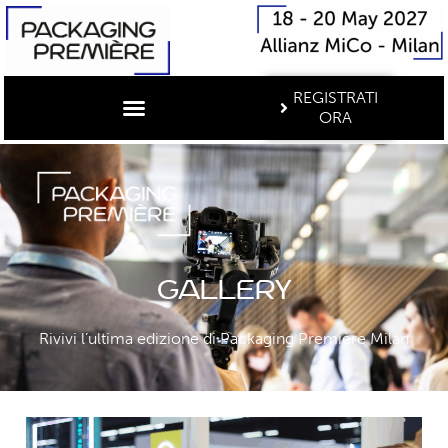
REGISTRATI
ORA
Gallery
Rivivi l’ultima edizione di Packaging Première Milan