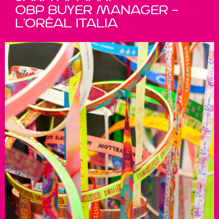
OBP Buyer Manager –
L’Oréal Italia