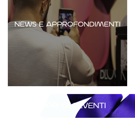
Scopri le ultime novità sui nostri eventi e
tanti altri contenuti esclusivi.
News e approfondimenti
SCOPRI DI PIÙ
Scopri gli eventi