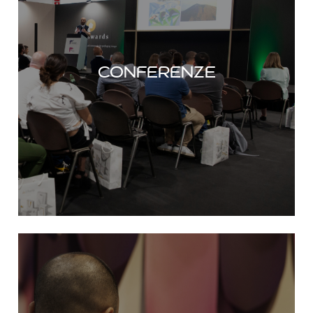
Gli appuntamenti con gli esperti del settore
per scoprire tutte le novità nel mondo del
packaging di lusso e beauty.
Conferenze
SCOPRI DI PIÙ