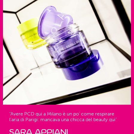
"Avere PCD qui a Milano è un po' come respirare
l'aria di Parigi: mancava una chicca del beauty qui"
Sara Appiani