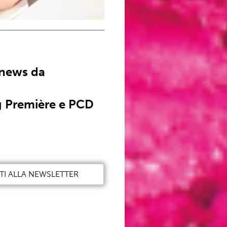
 news da
 Première e PCD
ITI ALLA NEWSLETTER