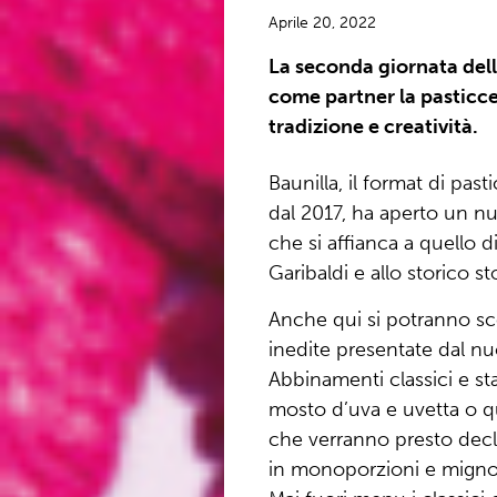
Aprile 20, 2022
La seconda giornata dell
come partner la pasticce
tradizione e creatività.
Baunilla, il format di pas
dal 2017, ha aperto un nu
che si affianca a quello d
Garibaldi e allo storico st
Anche qui si potranno sc
inedite presentate dal n
Abbinamenti classici e sta
mosto d’uva e uvetta o qu
che verranno presto decli
in monoporzioni e mignon