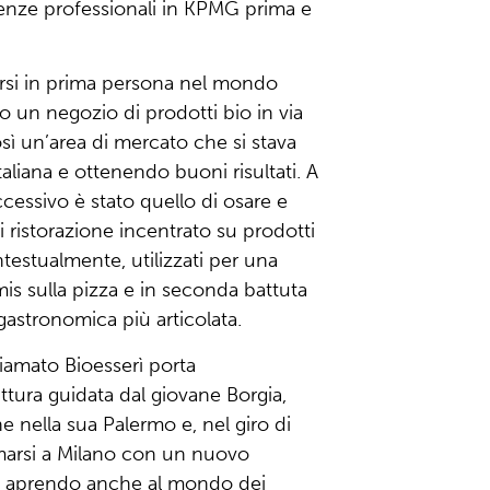
rienze professionali in KPMG prima e
arsi in prima persona nel mondo
o un negozio di prodotti bio in via
ì un’area di mercato che si stava
taliana e ottenendo buoni risultati. A
ccessivo è stato quello di osare e
 ristorazione incentrato su prodotti
ntestualmente, utilizzati per una
mis sulla pizza e in seconda battuta
gastronomica più articolata.
iamato Bioesserì porta
ttura guidata dal giovane Borgia,
e nella sua Palermo e, nel giro di
marsi a Milano con un nuovo
ia, aprendo anche al mondo dei