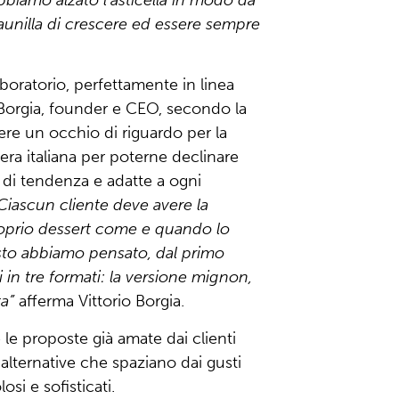
aunilla di crescere ed essere sempre
aboratorio, perfettamente in linea
Borgia
, founder e CEO, secondo la
re un occhio di riguardo per la
era italiana per poterne declinare
di tendenza e adatte a ogni
Ciascun cliente deve avere la
 proprio dessert come e quando lo
sto abbiamo pensato, dal primo
i in tre formati: la versione mignon,
ta”
afferma Vittorio Borgia.
e proposte già amate dai clienti
, alternative che spaziano dai gusti
losi e sofisticati.