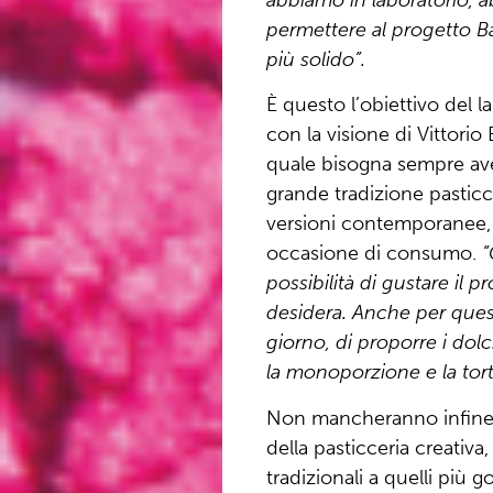
permettere al progetto B
più solido”.
È questo l’obiettivo del l
con la visione di
Vittorio 
quale bisogna sempre ave
grande tradizione pasticc
versioni contemporanee, 
occasione di consumo.
“
possibilità di gustare il
desidera. Anche per que
giorno, di proporre i dolc
la monoporzione e la tor
Non mancheranno infine l
della pasticceria creativa
tradizionali a quelli più go