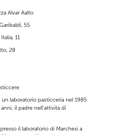
zza Alvar Aalto
Garibaldi, 55
Italia, 11
tto, 28
sticcere
n un laboratorio pasticceria nel 1985
nni, il padre nell’attività di
presso il laboratorio di Marchesi a