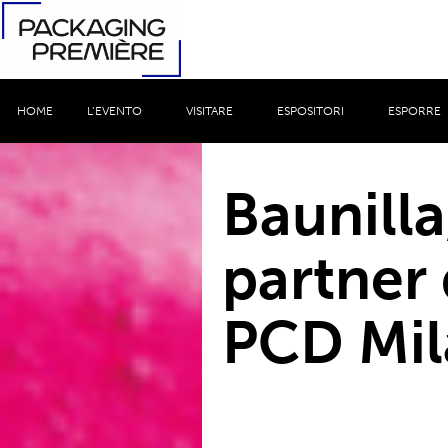
HOME
L’EVENTO
VISITARE
ESPOSITORI
ESPORRE
Baunilla
partner
PCD Mil