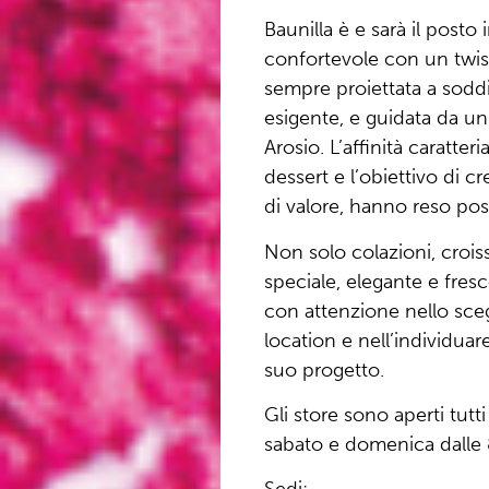
Baunilla è e sarà il posto 
confortevole con un twis
sempre proiettata a soddi
esigente, e guidata da u
Arosio. L’affinità caratter
dessert e l’obiettivo di c
di valore, hanno reso pos
Non solo colazioni, croi
speciale, elegante e fresc
con attenzione nello sceg
location e nell’individuare
suo progetto.
Gli store sono aperti tutti
sabato e domenica dalle 8