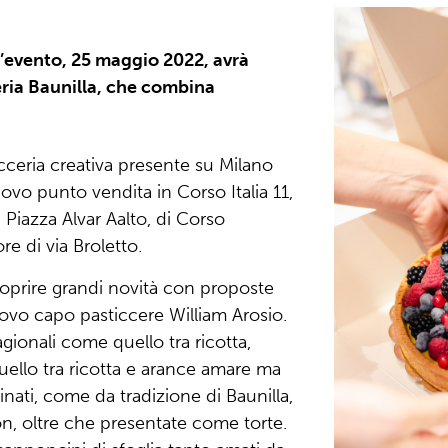
’evento, 25 maggio 2022, avrà
ria Baunilla, che combina
ticceria creativa presente su Milano
ovo punto vendita in Corso Italia 11,
i Piazza Alvar Aalto, di Corso
ore di via Broletto.
oprire grandi novità con proposte
uovo capo pasticcere
William Arosio.
gionali come quello tra ricotta,
ello tra ricotta e arance amare ma
nati, come da tradizione di Baunilla,
, oltre che presentate come torte.