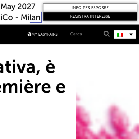
INFO PER ESPORRE
REGISTRA INTERESSE
MY EASYFAIRS
tiva, è
emière e