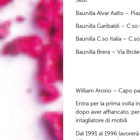
Sedi:
Baunilla Alvar Aalto – Pia
Baunilla Garibaldi – C.so 
Baunilla C.so Italia – C.so 
Baunilla Brera – Via Brole
William Arosio – Capo pa
Entra per la prima volta i
dopo aver affiancato, per a
intagliatore di mobili.
Dal 1991 al 1996 lavorerà 