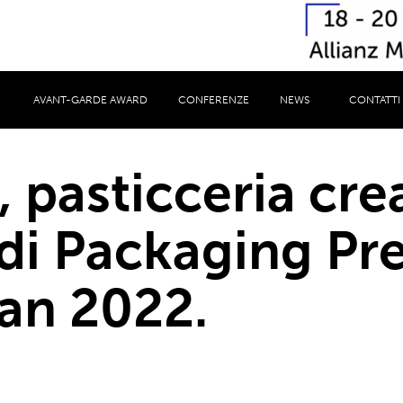
AVANT-GARDE AWARD
CONFERENZE
NEWS
CONTATTI
, pasticceria crea
 di Packaging Pr
an 2022.