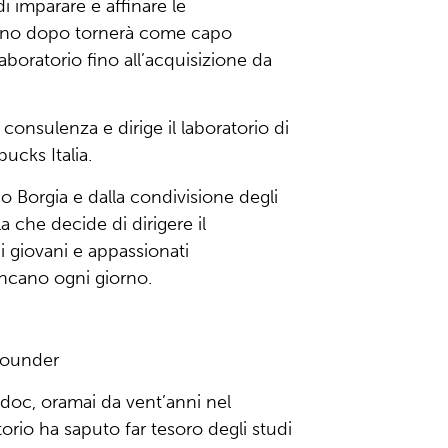
 imparare e affinare le
no dopo tornerà come capo
laboratorio fino all’acquisizione da
di consulenza e dirige il laboratorio di
bucks Italia.
io Borgia e dalla condivisione degli
a che decide di dirigere il
i giovani e appassionati
iancano ogni giorno.
Founder
doc, oramai da vent’anni nel
rio ha saputo far tesoro degli studi