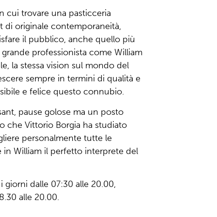
in cui trovare una pasticceria
t di originale contemporaneità,
sfare il pubblico, anche quello più
n grande professionista come William
iale, la stessa vision sul mondo del
rescere sempre in termini di qualità e
sibile e felice questo connubio.
ssant, pause golose ma un posto
o che Vittorio Borgia ha studiato
liere personalmente tutte le
 in William il perfetto interprete del
 i giorni dalle 07:30 alle 20.00,
.30 alle 20.00.