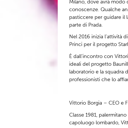
Milano, dove avrà modo di
conoscenze. Qualche an
pasticcere per guidare il 
parte di Prada.
Nel 2016 inizia l’attività 
Princi per il progetto Star
È dall’incontro con Vittor
ideali del progetto Baunill
laboratorio e la squadra d
professionisti che lo aff
Vittorio Borgia – CEO e 
Classe 1981, palermitano 
capoluogo lombardo, Vitto