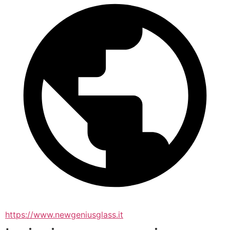
https://www.newgeniusglass.it