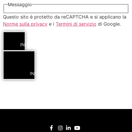
Messaggio
Questo sito è protetto da reCAPTCHA e si applicano la
Norme sulla privacy
e i
Termini di servizio
di Google.
INVIA
INDIETRO