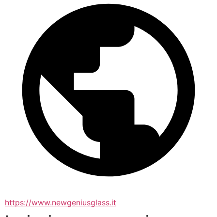
https://www.newgeniusglass.it