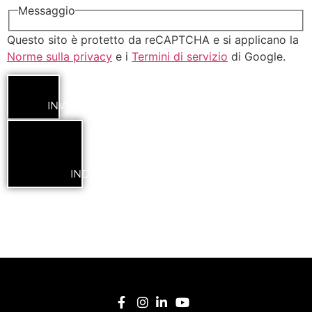
Messaggio
Questo sito è protetto da reCAPTCHA e si applicano la
Norme sulla privacy
e i
Termini di servizio
di Google.
INVIA
INDIETRO