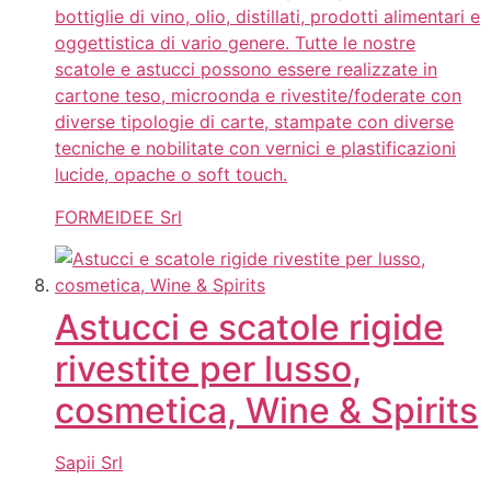
bottiglie di vino, olio, distillati, prodotti alimentari e
oggettistica di vario genere. Tutte le nostre
scatole e astucci possono essere realizzate in
cartone teso, microonda e rivestite/foderate con
diverse tipologie di carte, stampate con diverse
tecniche e nobilitate con vernici e plastificazioni
lucide, opache o soft touch.
FORMEIDEE Srl
Astucci e scatole rigide
rivestite per lusso,
cosmetica, Wine & Spirits
Sapii Srl