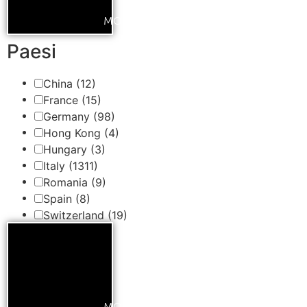
MOSTRA DI PIÙ
Paesi
China
(12)
France
(15)
Germany
(98)
Hong Kong
(4)
Hungary
(3)
Italy
(1311)
Romania
(9)
Spain
(8)
Switzerland
(19)
MOSTRA DI PIÙ