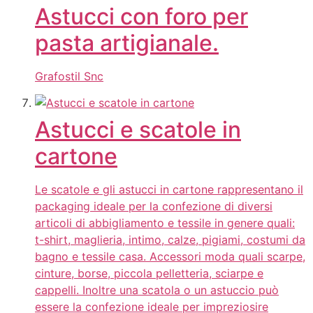
Astucci con foro per
pasta artigianale.
Grafostil Snc
Astucci e scatole in
cartone
Le scatole e gli astucci in cartone rappresentano il
packaging ideale per la confezione di diversi
articoli di abbigliamento e tessile in genere quali:
t-shirt, maglieria, intimo, calze, pigiami, costumi da
bagno e tessile casa. Accessori moda quali scarpe,
cinture, borse, piccola pelletteria, sciarpe e
cappelli. Inoltre una scatola o un astuccio può
essere la confezione ideale per impreziosire