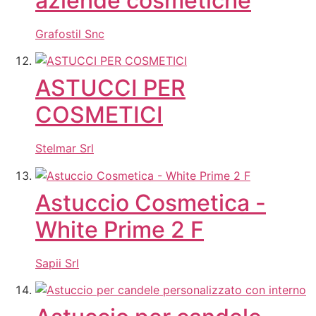
aziende cosmetiche
Grafostil Snc
ASTUCCI PER
COSMETICI
Stelmar Srl
Astuccio Cosmetica -
White Prime 2 F
Sapii Srl