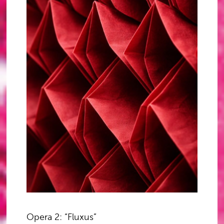
Opera 2: “Fluxus”