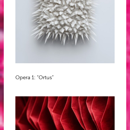
Opera 1: “Ortus”