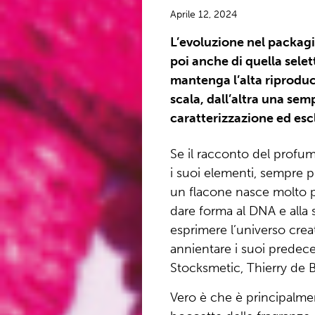
Aprile 12, 2024
L’evoluzione nel packagi
poi anche di quella selet
mantenga l’alta riproduc
scala, dall’altra una se
caratterizzazione ed escl
Se il racconto del profum
i suoi elementi, sempre pi
un flacone nasce molto p
dare forma al DNA e alla 
esprimere l’universo cre
annientare i suoi predeces
Stocksmetic, Thierry de B
Vero è che è principalmen