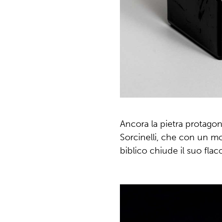
Ancora la pietra protagon
Sorcinelli, che con un m
biblico chiude il suo flac