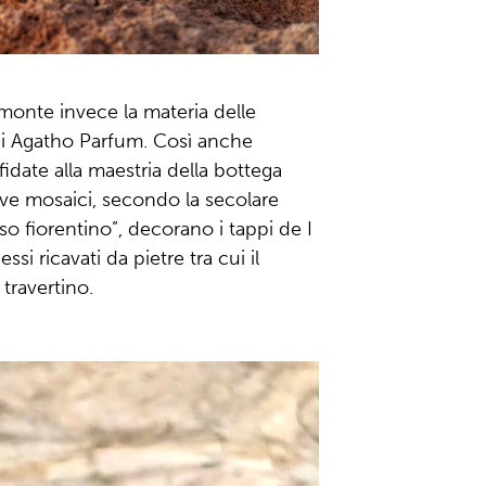
monte invece la materia delle
di Agatho Parfum. Così anche
affidate alla maestria della bottega
dove mosaici, secondo la secolare
 fiorentino”, decorano i tappi de I
i ricavati da pietre tra cui il
travertino.