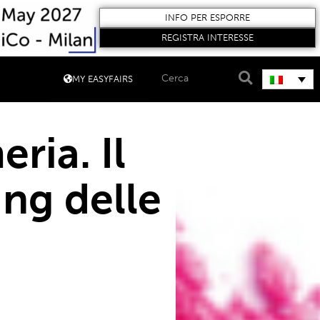
INFO PER ESPORRE
REGISTRA INTERESSE
MY EASYFAIRS
ria. Il
ng delle