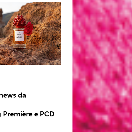
 news da
 Première e PCD