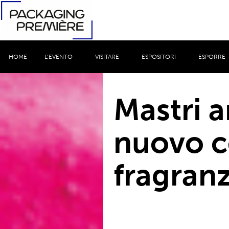
HOME
L’EVENTO
VISITARE
ESPOSITORI
ESPORRE
Mastri a
nuovo c
fragranz