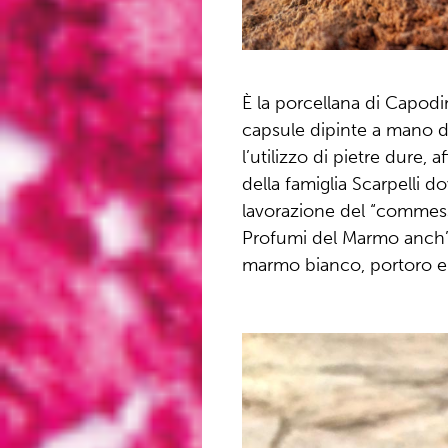
È la porcellana di Capodi
capsule dipinte a mano 
l’utilizzo di pietre dure, 
della famiglia Scarpelli 
lavorazione del “commesso
Profumi del Marmo anch’ess
marmo bianco, portoro e 