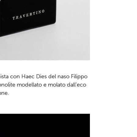
ista con Haec Dies del naso Filippo
onolite modellato e molato dall’eco
one.