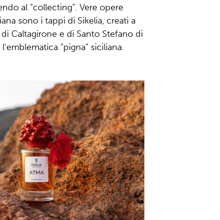
endo al “collecting”. Vere opere
iana sono i tappi di Sikelia, creati a
di Caltagirone e di Santo Stefano di
l’emblematica “pigna” siciliana.