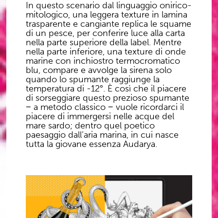
In questo scenario dal linguaggio onirico-
mitologico, una leggera texture in lamina
trasparente e cangiante replica le squame
di un pesce, per conferire luce alla carta
nella parte superiore della label. Mentre
nella parte inferiore, una texture di onde
marine con inchiostro termocromatico
blu, compare e avvolge la sirena solo
quando lo spumante raggiunge la
temperatura di -12°. È così che il piacere
di sorseggiare questo prezioso spumante
− a metodo classico − vuole ricordarci il
piacere di immergersi nelle acque del
mare sardo; dentro quel poetico
paesaggio dall’aria marina, in cui nasce
tutta la giovane essenza Audarya.