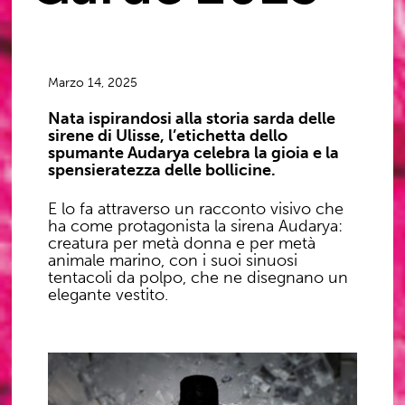
Marzo 14, 2025
Nata ispirandosi alla storia sarda delle
sirene di Ulisse, l’etichetta dello
spumante Audarya celebra la gioia e la
spensieratezza delle bollicine.
E lo fa attraverso un racconto visivo che
ha come protagonista la sirena Audarya:
creatura per metà donna e per metà
animale marino, con i suoi sinuosi
tentacoli da polpo, che ne disegnano un
elegante vestito.