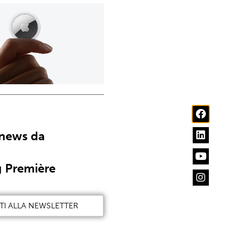
 news da
 Première
ITI ALLA NEWSLETTER