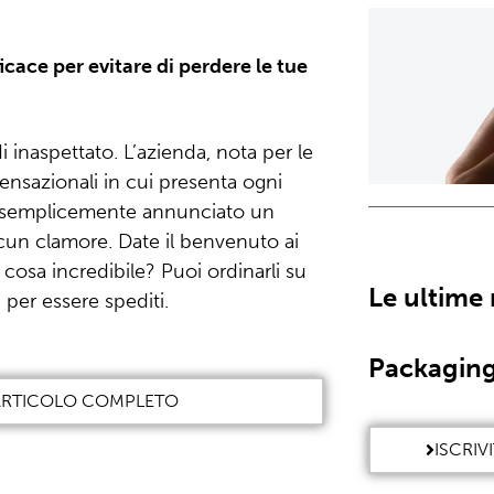
cace per evitare di perdere le tue
 inaspettato. L’azienda, nota per le
nsazionali in cui presenta ogni
 semplicemente annunciato un
un clamore. Date il benvenuto ai
a cosa incredibile? Puoi ordinarli su
Le ultime
 per essere spediti.
Packaging
'ARTICOLO COMPLETO
ISCRIV