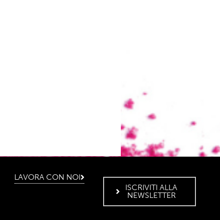
LAVORA CON NOI
ISCRIVITI ALLA
NEWSLETTER