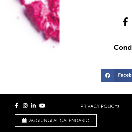
Condi
Faceb
PRIVACY POLICY
AGGIUNGI AL CALENDARIO