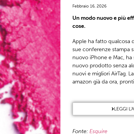
Febbraio 16, 2026
Un modo nuovo e più effi
cose.
Apple ha fatto qualcosa di
sue conferenze stampa se
nuovo iPhone e Mac, ha
nuovo prodotto senza alc
nuovi e migliori AirTag. L
amazon già da ora, pronti
LEGGI L
Fonte:
Esquire