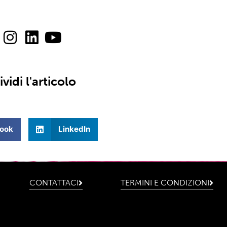
vidi l'articolo
ook
LinkedIn
CONTATTACI
TERMINI E CONDIZIONI