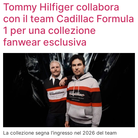
Tommy Hilfiger collabora
con il team Cadillac Formula
1 per una collezione
fanwear esclusiva
La collezione segna l’ingresso nel 2026 del team