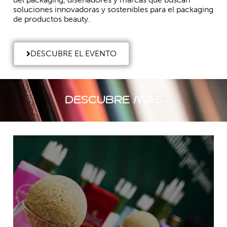
soluciones innovadoras y sostenibles para el packaging
de productos beauty.
DESCUBRE EL EVENTO
descubre más
Exponer
Conviértete en protagonista del evento y