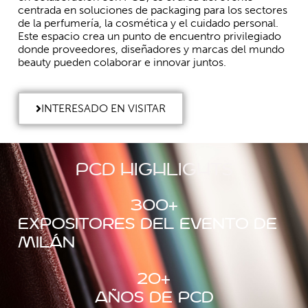
centrada en soluciones de packaging para los sectores
de la perfumería, la cosmética y el cuidado personal.
Este espacio crea un punto de encuentro privilegiado
donde proveedores, diseñadores y marcas del mundo
beauty pueden colaborar e innovar juntos.
INTERESADO EN VISITAR
PCD highlights
300
+
Expositores del evento de
Milán
20
+
años de PCD