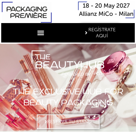
REGÍSTRATE
AQUÍ
THE EXCLUSIVE HUB FOR
BEAUTY PACKAGING
RESERVA TU STAND