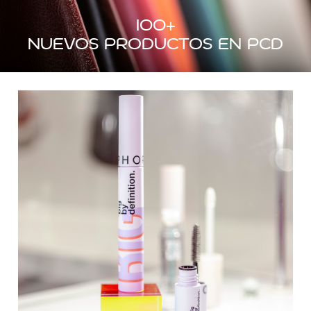
100
+
nuevos productos en PCD