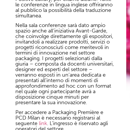
le conferenze in lingua inglese offriranno
al pubblico la possibilità della traduzione
simultanea.
Nella sala conferenze sarà dato ampio
spazio anche all’iniziativa Avant-Garde,
che coinvolge direttamente gli espositori,
invitandoli a realizzare prodotti, servizi o
progetti riconosciuti come meritevoli in
termini di innovazione nel settore
packaging. I progetti selezionati dalla
giuria – composta da docenti universitari,
designer ed esperti del settore –
verranno esposti in un’area dedicata e
presentati all’interno di momenti di
approfondimento ad hoc con un format
nel quale ogni partecipante avrà a
disposizione cinque minuti per
presentare la sua innovazione.
Per accedere a Packaging Première e
PCD Milan è necessario registrarsi al
seguente
link
. L’ingresso è riservato agli
operatori del settore.