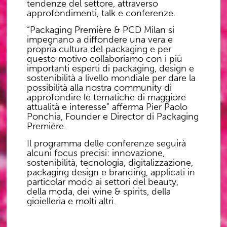
tendenze del settore
, attraverso
approfondimenti
,
talk
e
conferenze
.
“Packaging Première & PCD Milan si
impegnano a diffondere una vera e
propria cultura del packaging e per
questo motivo collaboriamo con i più
importanti esperti di packaging, design e
sostenibilità a livello mondiale per dare la
possibilità alla nostra community di
approfondire le tematiche di maggiore
attualità e interesse” afferma
Pier Paolo
Ponchia, Founder e Director di Packaging
Première.
Il programma delle conferenze seguirà
alcuni focus precisi:
innovazione,
sostenibilità, tecnologia, digitalizzazione,
packaging design e branding
, applicati in
particolar modo
ai settori del beauty,
della moda, dei wine & spirits, della
gioielleria e molti altri.