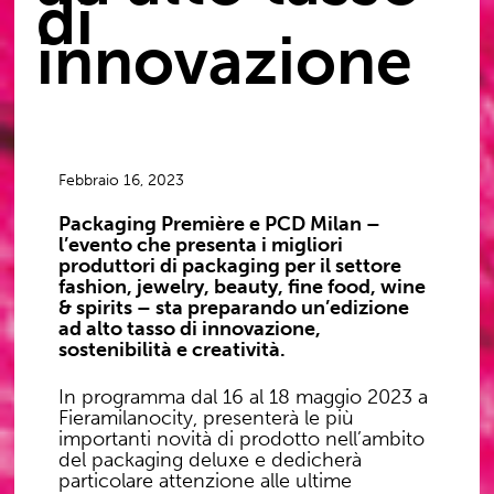
di
innovazione
Febbraio 16, 2023
Packaging Première e PCD Milan
–
l’evento che presenta i migliori
produttori di packaging per il settore
fashion, jewelry, beauty, fine food, wine
& spirits
– sta preparando un’edizione
ad alto tasso di
innovazione,
sostenibilità e creatività
.
In programma dal
16 al 18 maggio 2023
a
Fieramilanocity, presenterà le più
importanti novità di prodotto nell’ambito
del packaging deluxe e dedicherà
particolare attenzione alle ultime