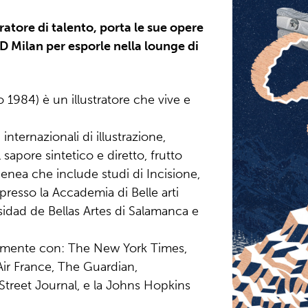
ratore di talento, porta le sue opere
 Milan per esporle nella lounge di
 1984) è un illustratore che vive e
nternazionali di illustrazione,
sapore sintetico e diretto, frutto
enea che include studi di Incisione,
 presso la Accademia di Belle arti
rsidad de Bellas Artes di Salamanca e
armente con: The New York Times,
Air France, The Guardian,
treet Journal, e la Johns Hopkins