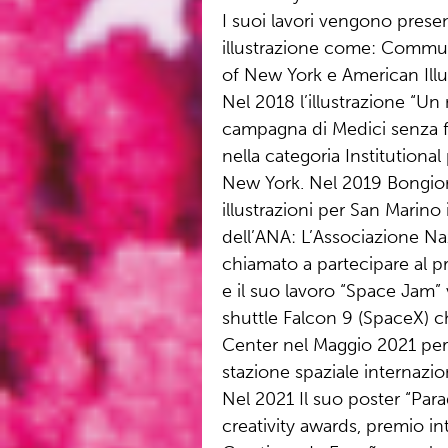
I suoi lavori vengono presen
illustrazione come: Communic
of New York e American Illus
Nel 2018 l’illustrazione “Un
campagna di Medici senza fr
nella categoria Institutional 
New York. Nel 2019 Bongiorni
illustrazioni per San Marino
dell’ANA: L’Associazione Na
chiamato a partecipare al 
e il suo lavoro “Space Jam”
shuttle Falcon 9 (SpaceX) 
Center nel Maggio 2021 per 
stazione spaziale internazio
Nel 2021 Il suo poster “Par
creativity awards, premio i