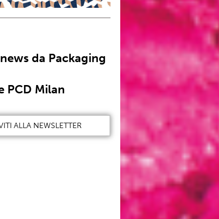
 news da Packaging
e PCD Milan
VITI ALLA NEWSLETTER