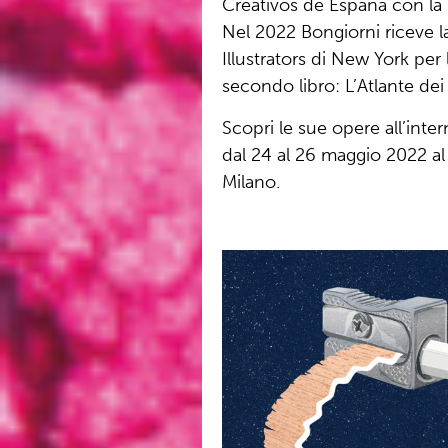
Creativos de España con l
Nel 2022 Bongiorni riceve l
Illustrators di New York per l
secondo libro: L’Atlante dei 
Scopri le sue opere all’int
dal 24 al 26 maggio 2022 al 
Milano.