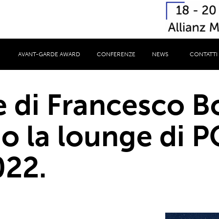
AVANT-GARDE AWARD
CONFERENZE
NEWS
CONTATTI
e di Francesco B
o la lounge di 
022.