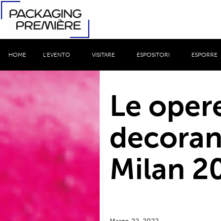
HOME
L’EVENTO
VISITARE
ESPOSITORI
ESPORRE
Le oper
decoran
Milan 2