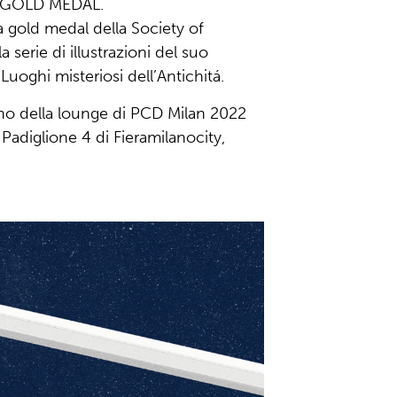
a GOLD MEDAL.
a gold medal della Society of
a serie di illustrazioni del suo
Luoghi misteriosi dell’Antichitá.
erno della lounge di PCD Milan 2022
Padiglione 4 di Fieramilanocity,