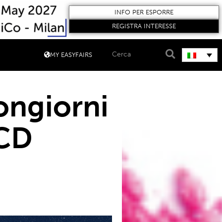
INFO PER ESPORRE
REGISTRA INTERESSE
MY EASYFAIRS
ongiorni
PCD