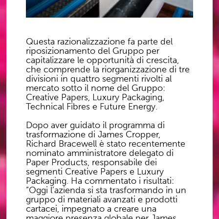
Questa razionalizzazione fa parte del
riposizionamento del Gruppo per
capitalizzare le opportunità di crescita,
che comprende la riorganizzazione di tre
divisioni in quattro segmenti rivolti al
mercato sotto il nome del Gruppo:
Creative Papers, Luxury Packaging,
Technical Fibres e Future Energy.
Dopo aver guidato il programma di
trasformazione di James Cropper,
Richard Bracewell è stato recentemente
nominato amministratore delegato di
Paper Products, responsabile dei
segmenti Creative Papers e Luxury
Packaging. Ha commentato i risultati:
“Oggi l’azienda si sta trasformando in un
gruppo di materiali avanzati e prodotti
cartacei, impegnato a creare una
maggiore presenza globale per James