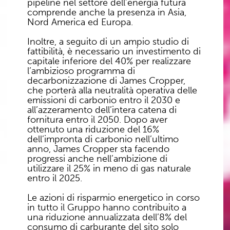
pipeline nel settore dell’energia futura
comprende anche la presenza in Asia,
Nord America ed Europa.
Inoltre, a seguito di un ampio studio di
fattibilità, è necessario un investimento di
capitale inferiore del 40% per realizzare
l’ambizioso programma di
decarbonizzazione di James Cropper,
che porterà alla neutralità operativa delle
emissioni di carbonio entro il 2030 e
all’azzeramento dell’intera catena di
fornitura entro il 2050. Dopo aver
ottenuto una riduzione del 16%
dell’impronta di carbonio nell’ultimo
anno, James Cropper sta facendo
progressi anche nell’ambizione di
utilizzare il 25% in meno di gas naturale
entro il 2025.
Le azioni di risparmio energetico in corso
in tutto il Gruppo hanno contribuito a
una riduzione annualizzata dell’8% del
consumo di carburante del sito solo