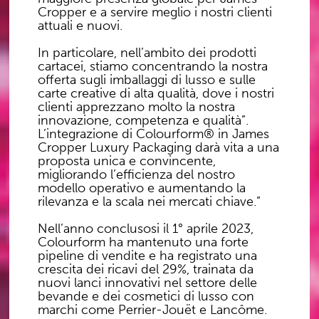
Cropper e a servire meglio i nostri clienti
attuali e nuovi.
In particolare, nell’ambito dei prodotti
cartacei, stiamo concentrando la nostra
offerta sugli imballaggi di lusso e sulle
carte creative di alta qualità, dove i nostri
clienti apprezzano molto la nostra
innovazione, competenza e qualità”.
L’integrazione di Colourform® in James
Cropper Luxury Packaging darà vita a una
proposta unica e convincente,
migliorando l’efficienza del nostro
modello operativo e aumentando la
rilevanza e la scala nei mercati chiave.”
Nell’anno conclusosi il 1° aprile 2023,
Colourform ha mantenuto una forte
pipeline di vendite e ha registrato una
crescita dei ricavi del 29%, trainata da
nuovi lanci innovativi nel settore delle
bevande e dei cosmetici di lusso con
marchi come Perrier-Jouët e Lancôme.