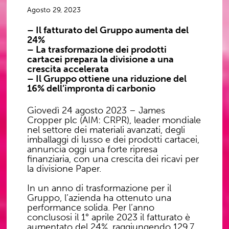
Agosto 29, 2023
– Il fatturato del Gruppo aumenta del
24%
– La trasformazione dei prodotti
cartacei prepara la divisione a una
crescita accelerata
– Il Gruppo ottiene una riduzione del
16% dell’impronta di carbonio
Giovedì 24 agosto 2023 – James
Cropper plc (AIM: CRPR), leader mondiale
nel settore dei materiali avanzati, degli
imballaggi di lusso e dei prodotti cartacei,
annuncia oggi una forte ripresa
finanziaria, con una crescita dei ricavi per
la divisione Paper.
In un anno di trasformazione per il
Gruppo, l’azienda ha ottenuto una
performance solida. Per l’anno
conclusosi il 1° aprile 2023 il fatturato è
aumentato del 24%, raggiungendo 129,7