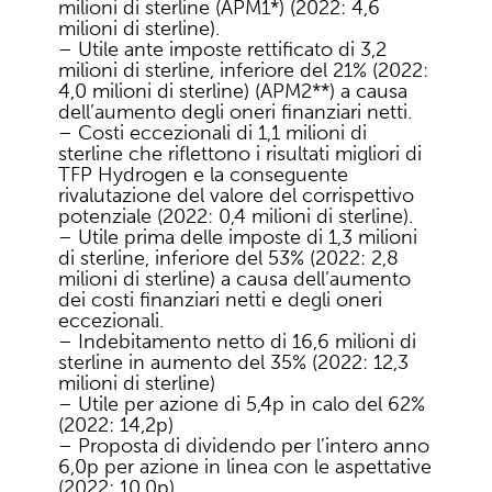
milioni di sterline (APM1*) (2022: 4,6
milioni di sterline).
– Utile ante imposte rettificato di 3,2
milioni di sterline, inferiore del 21% (2022:
4,0 milioni di sterline) (APM2**) a causa
dell’aumento degli oneri finanziari netti.
– Costi eccezionali di 1,1 milioni di
sterline che riflettono i risultati migliori di
TFP Hydrogen e la conseguente
rivalutazione del valore del corrispettivo
potenziale (2022: 0,4 milioni di sterline).
– Utile prima delle imposte di 1,3 milioni
di sterline, inferiore del 53% (2022: 2,8
milioni di sterline) a causa dell’aumento
dei costi finanziari netti e degli oneri
eccezionali.
– Indebitamento netto di 16,6 milioni di
sterline in aumento del 35% (2022: 12,3
milioni di sterline)
– Utile per azione di 5,4p in calo del 62%
(2022: 14,2p)
– Proposta di dividendo per l’intero anno
6,0p per azione in linea con le aspettative
(2022: 10,0p)