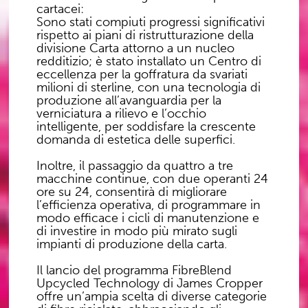
cartacei:
Sono stati compiuti progressi significativi
rispetto ai piani di ristrutturazione della
divisione Carta attorno a un nucleo
redditizio; è stato installato un Centro di
eccellenza per la goffratura da svariati
milioni di sterline, con una tecnologia di
produzione all’avanguardia per la
verniciatura a rilievo e l’occhio
intelligente, per soddisfare la crescente
domanda di estetica delle superfici.
Inoltre, il passaggio da quattro a tre
macchine continue, con due operanti 24
ore su 24, consentirà di migliorare
l’efficienza operativa, di programmare in
modo efficace i cicli di manutenzione e
di investire in modo più mirato sugli
impianti di produzione della carta.
Il lancio del programma FibreBlend
Upcycled Technology di James Cropper
offre un’ampia scelta di diverse categorie