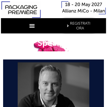
REGISTRATI
ORA
Speaker