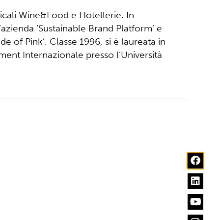
ticali Wine&Food e Hotellerie. In
’azienda ‘Sustainable Brand Platform’ e
e of Pink’. Classe 1996, si è laureata in
ment Internazionale presso l’Università