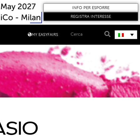
INFO PER ESPORRE
REGISTRA INTERESSE
MY EASYFAIRS
asio