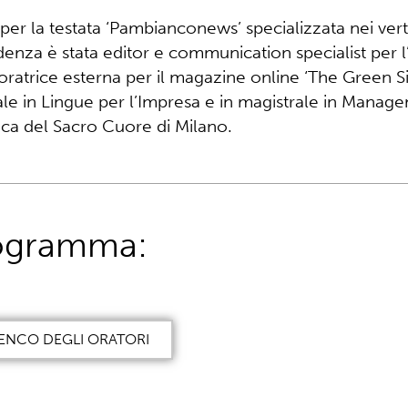
 per la testata ‘Pambianconews’ specializzata nei ver
enza è stata editor e communication specialist per l
oratrice esterna per il magazine online ‘The Green Sid
ale in Lingue per l’Impresa e in magistrale in Manage
ica del Sacro Cuore di Milano.
ogramma:
ENCO DEGLI ORATORI