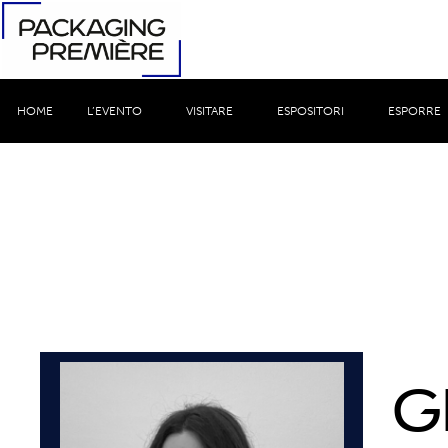
HOME
L’EVENTO
VISITARE
ESPOSITORI
ESPORRE
G