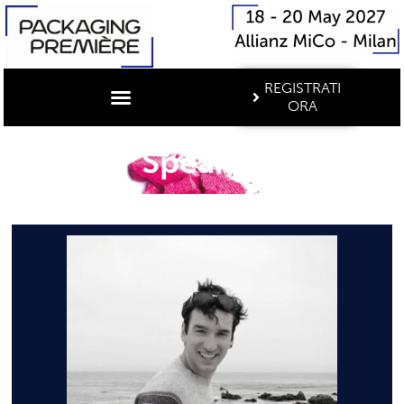
REGISTRATI
ORA
Speaker