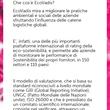
Che cos’è EcoVadis?
EcoVadis mira a migliorare le pratiche
ambientali e sociali delle aziende
sfruttando l’influenza delle catene
logistiche globali.
E’, infatti, una delle più importanti
piattaforme internazionali di rating della
eco-sostenibilità, e permette alle aziende
di monitorare le performance di
Sostenibilità dei propri fornitori, in 150
settori e 110 paesi.
Il modello di valutazione, che si basa su
standard riconosciuti a livello mondiale
come GRI (Global Reporting Initiative),
UNGC (Patto Mondiale delle Nazioni
unite), ISO 26000 e che è presidiato da
un comitato scientifico internazionale,
consiste nel verificare, attraverso un