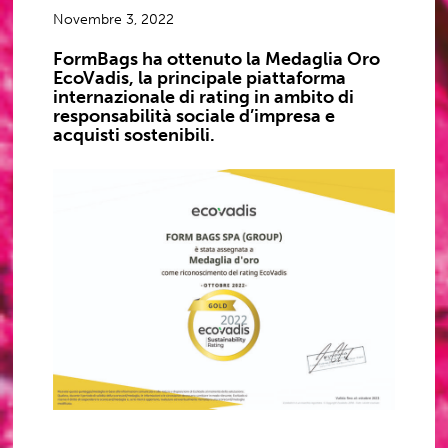
Novembre 3, 2022
FormBags ha ottenuto la Medaglia Oro
EcoVadis, la principale piattaforma
internazionale di rating in ambito di
responsabilità sociale d’impresa e
acquisti sostenibili.