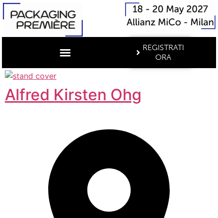
REGISTRATI
ORA
Alfred Kirsten Ohg