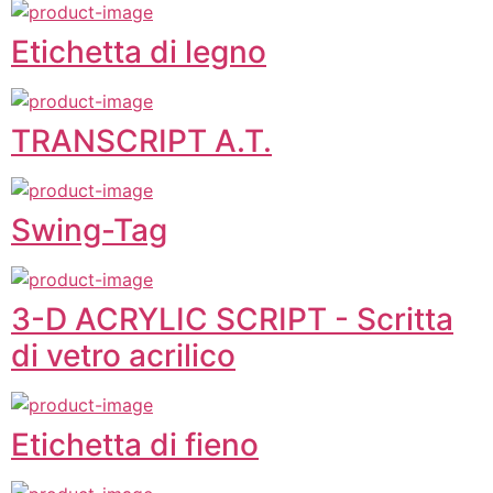
Etichetta di legno
TRANSCRIPT A.T.
Swing-Tag
3-D ACRYLIC SCRIPT - Scritta
di vetro acrilico
Etichetta di fieno