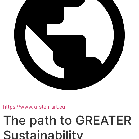
https://www.kirsten-art.eu
The path to GREATER
Sustainability