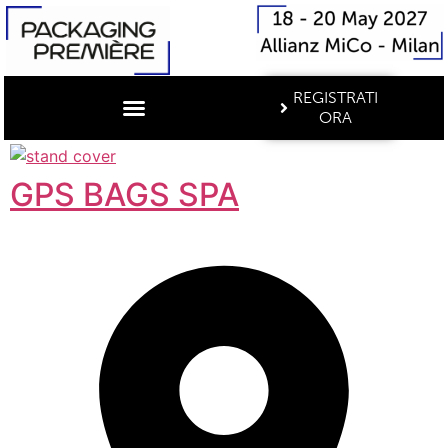
REGISTRATI
ORA
GPS BAGS SPA