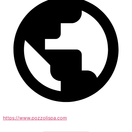
https://www.pozzolispa.com