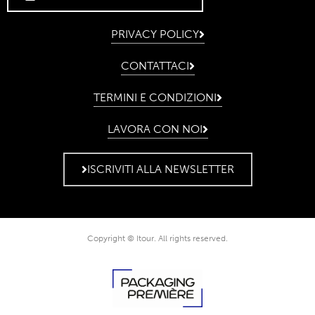
PRIVACY POLICY
CONTATTACI
TERMINI E CONDIZIONI
LAVORA CON NOI
ISCRIVITI ALLA NEWSLETTER
Copyright © Itour. All rights reserved.