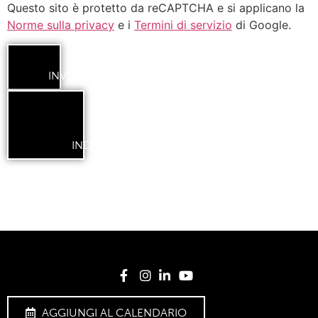
Questo sito è protetto da reCAPTCHA e si applicano la
Norme sulla privacy
e i
Termini di servizio
di Google.
INVIA
INDIETRO
AGGIUNGI AL CALENDARIO