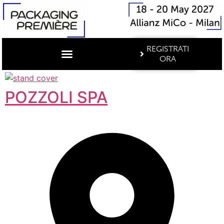
REGISTRATI
ORA
POZZOLI SPA