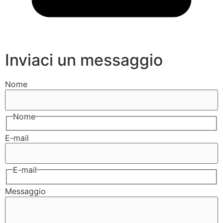
Inviaci un messaggio
Nome
Nome
E-mail
E-mail
Messaggio