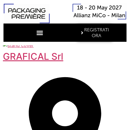
REGISTRATI
ORA
GRAFICAL Srl