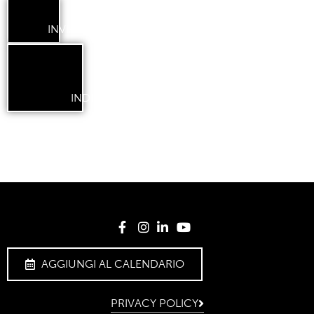
INVIA
INDIETRO
AGGIUNGI AL CALENDARIO
PRIVACY POLICY