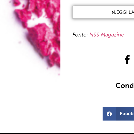
LEGGI L
Fonte:
NSS Magazine
Condi
Faceb