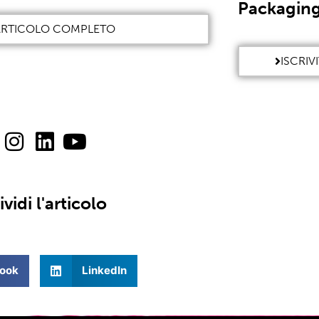
Packaging
'ARTICOLO COMPLETO
ISCRIV
vidi l'articolo
ook
LinkedIn