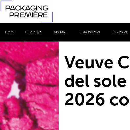
HOME
L’EVENTO
VISITARE
ESPOSITORI
ESPORRE
Veuve Cl
del sole
2026 co