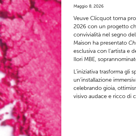
Maggio 8, 2026
Veuve Clicquot
torna pro
2026
con un progetto che
convivialità nel segno del 
Maison ha presentato
Ch
esclusiva con l’artista e
Ilori
MBE, soprannominato 
L’iniziativa trasforma gli s
un’installazione immersi
celebrando gioia, ottimis
visivo audace e ricco di c