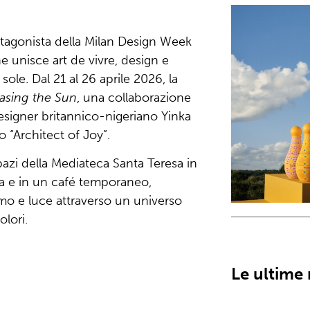
tagonista della
Milan Design Week
 unisce art de vivre, design e
sole. Dal 21 al 26 aprile 2026, la
asing the Sun
, una collaborazione
 designer britannico-nigeriano
Yinka
“Architect of Joy”.
pazi della
Mediateca Santa Teresa
in
va e in un café temporaneo,
mo e luce attraverso un universo
olori.
Le ultime