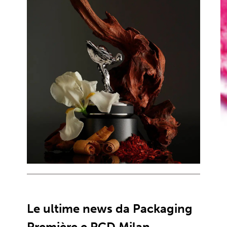
Le ultime news da Packaging
Première e PCD Milan