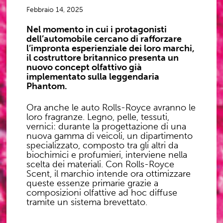
Febbraio 14, 2025
Nel momento in cui i protagonisti
dell’automobile cercano di rafforzare
l’impronta esperienziale dei loro marchi,
il costruttore britannico presenta un
nuovo concept olfattivo già
implementato sulla leggendaria
Phantom.
Ora anche le auto Rolls-Royce avranno le
loro fragranze. Legno, pelle, tessuti,
vernici: durante la progettazione di una
nuova gamma di veicoli, un dipartimento
specializzato, composto tra gli altri da
biochimici e profumieri, interviene nella
scelta dei materiali. Con Rolls-Royce
Scent, il marchio intende ora ottimizzare
queste essenze primarie grazie a
composizioni olfattive ad hoc diffuse
tramite un sistema brevettato.