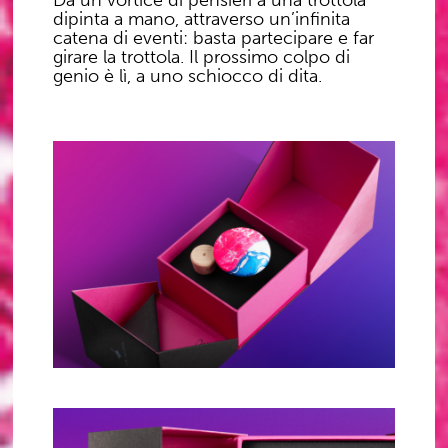
Da un vortice di pensieri a una trottola
dipinta a mano, attraverso un’infinita
catena di eventi: basta partecipare e far
girare la trottola. Il prossimo colpo di
genio è lì, a uno schiocco di dita.