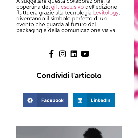
A suggellare questa collaborazione, la
copertina del
gift esclusivo
dell’edizione
fluttuerà grazie alla tecnologia
Levitology
,
diventando il simbolo perfetto di un
evento che guarda al futuro del
packaging e della comunicazione visiva.
Condividi l'articolo
Facebook
LinkedIn