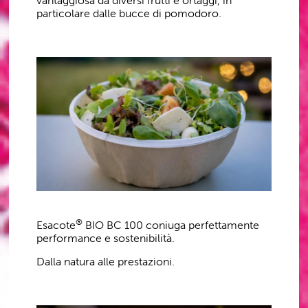
vantaggiosa da diversi frutti e ortaggi, in
particolare dalle bucce di pomodoro.
®
Esacote
BIO BC 100 coniuga perfettamente
performance e sostenibilità.
Dalla natura alle prestazioni.