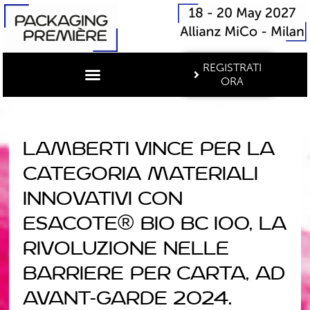
REGISTRATI
ORA
Lamberti vince per la
categoria Materiali
Innovativi con
Esacote® BIO BC 100, la
Rivoluzione nelle
Barriere per Carta, ad
Avant-Garde 2024.