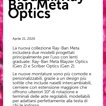
Ban Meta
Optics
Aprile 21, 2026
La nuova collezione
Ray-Ban Meta
includerà due modelli progettati
principalmente per l’uso con lenti
graduate: Ray-Ban Meta Blayzer Optics
(Gen 2) e Scriber Optics (Gen 2).
Le nuove montature sono più comode e
personalizzabili, grazie a un design più
sottile che include naselli intercambiabili,
cerniere con estensione maggiore che
offrono ulteriori 10° di rotazione e
terminali delle aste regolabili, modellabili
per adattarsi perfettamente alla testa di
chi le indossa.