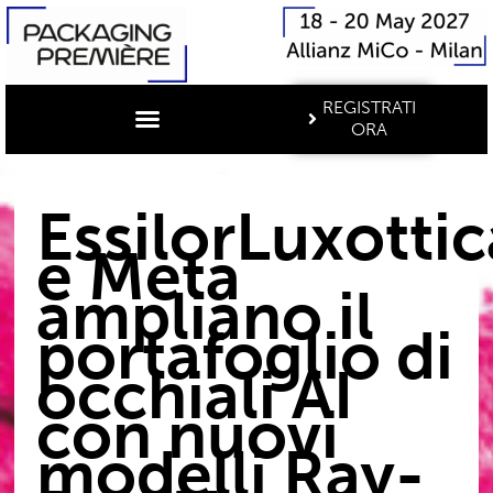
REGISTRATI
ORA
EssilorLuxottic
e Meta
ampliano il
portafoglio di
occhiali AI
con nuovi
modelli Ray-