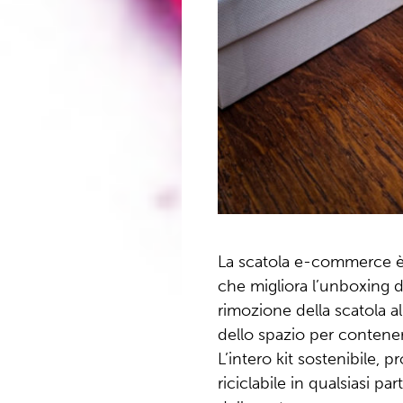
La scatola e-commerce è
che migliora l’unboxing d
rimozione della scatola al
dello spazio per contener
L’intero kit sostenibile, 
riciclabile in qualsiasi p