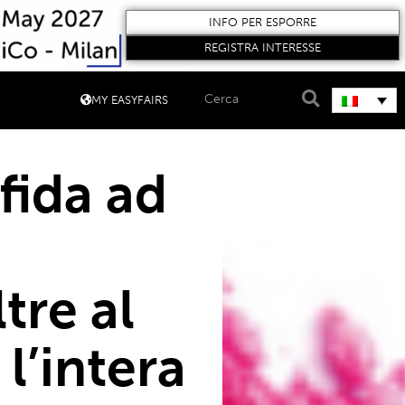
INFO PER ESPORRE
REGISTRA INTERESSE
MY EASYFAIRS
fida ad
tre al
l’intera