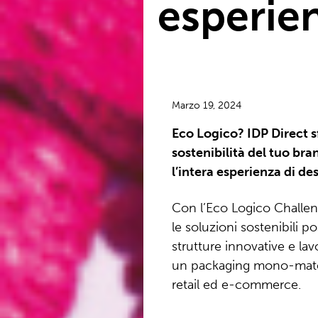
esperien
Marzo 19, 2024
Eco Logico? IDP Direct sf
sostenibilità del tuo bra
l’intera esperienza di de
Con l’Eco Logico Challen
le soluzioni sostenibili p
strutture innovative e la
un packaging mono-materi
retail ed e-commerce.