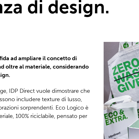
za di design.
ida ad ampliare il concetto di
nd oltre al materiale, considerando
sign.
ge, IDP Direct vuole dimostrare che
ossono includere texture di lusso,
vorazioni sorprendenti. Eco Logico è
ale, 100% riciclabile, pensato per