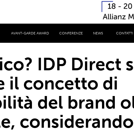
AVANT-GARDE AWARD
CONFERENZE
NEWS
CONTATTI
co? IDP Direct s
 il concetto di
ilità del brand ol
e, considerando 