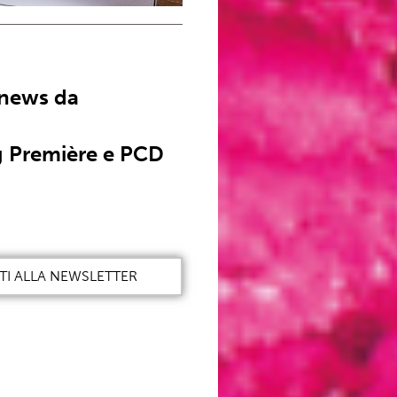
 news da
 Première e PCD
ITI ALLA NEWSLETTER