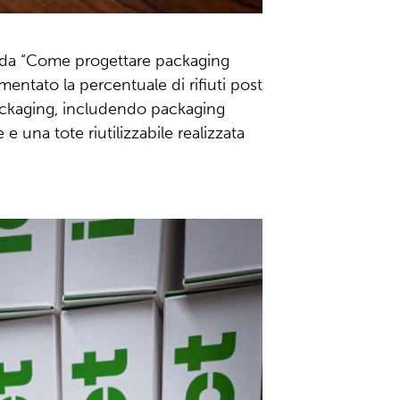
da “Come progettare packaging
entato la percentuale di rifiuti post
ackaging, includendo packaging
e una tote riutilizzabile realizzata