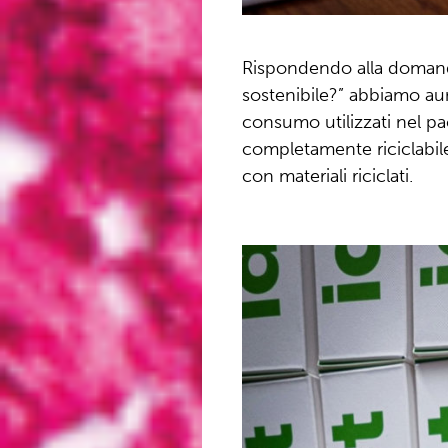
Rispondendo alla doman
sostenibile?” abbiamo aum
consumo utilizzati nel p
completamente riciclabile 
con materiali riciclati.