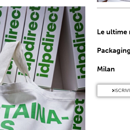
Le ultime
Packaging
Milan
ISCRIV