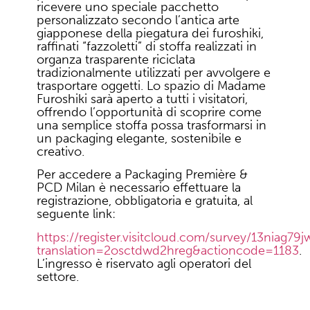
ricevere uno speciale pacchetto
personalizzato secondo l’antica arte
giapponese della piegatura dei furoshiki,
raffinati “fazzoletti” di stoffa realizzati in
organza trasparente riciclata
tradizionalmente utilizzati per avvolgere e
trasportare oggetti. Lo spazio di Madame
Furoshiki sarà aperto a tutti i visitatori,
offrendo l’opportunità di scoprire come
una semplice stoffa possa trasformarsi in
un packaging elegante, sostenibile e
creativo.
Per accedere a Packaging Première &
PCD Milan è necessario effettuare la
registrazione, obbligatoria e gratuita, al
seguente link:
https://register.visitcloud.com/survey/13niag79
translation=2osctdwd2hreg&actioncode=1183
.
L’ingresso è riservato agli operatori del
settore.