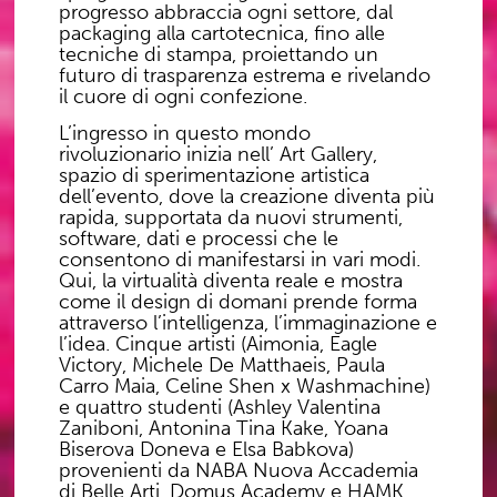
progresso abbraccia ogni settore, dal
packaging alla cartotecnica, fino alle
tecniche di stampa, proiettando un
futuro di trasparenza estrema e rivelando
il cuore di ogni confezione.
L’ingresso in questo mondo
rivoluzionario inizia nell’ Art Gallery,
spazio di sperimentazione artistica
dell’evento, dove la creazione diventa più
rapida, supportata da nuovi strumenti,
software, dati e processi che le
consentono di manifestarsi in vari modi.
Qui, la virtualità diventa reale e mostra
come il design di domani prende forma
attraverso l’intelligenza, l’immaginazione e
l’idea. Cinque artisti (Aimonia, Eagle
Victory, Michele De Matthaeis, Paula
Carro Maia, Celine Shen x Washmachine)
e quattro studenti (Ashley Valentina
Zaniboni, Antonina Tina Kake, Yoana
Biserova Doneva e Elsa Babkova)
provenienti da NABA Nuova Accademia
di Belle Arti, Domus Academy e HAMK