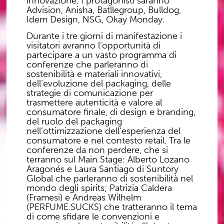
innovazione. I protagonisti saranno
Advision, Anisha, Batllegroup, Bulldog,
Idem Design, NSG, Okay Monday.
Durante i tre giorni di manifestazione i
visitatori avranno l’opportunità di
partecipare a un vasto programma di
conferenze che parleranno di
sostenibilità e materiali innovativi,
dell’evoluzione del packaging, delle
strategie di comunicazione per
trasmettere autenticità e valore al
consumatore finale, di design e branding,
del ruolo del packaging
nell’ottimizzazione dell’esperienza del
consumatore e nel contesto retail. Tra le
conferenze da non perdere, che si
terranno sul Main Stage: Alberto Lozano
Aragonés e Laura Santiago di Suntory
Global che parleranno di sostenibilità nel
mondo degli spirits; Patrizia Caldera
(Framesi) e Andreas Wilhelm
(PERFUME.SUCKS) che tratteranno il tema
di come sfidare le convenzioni e