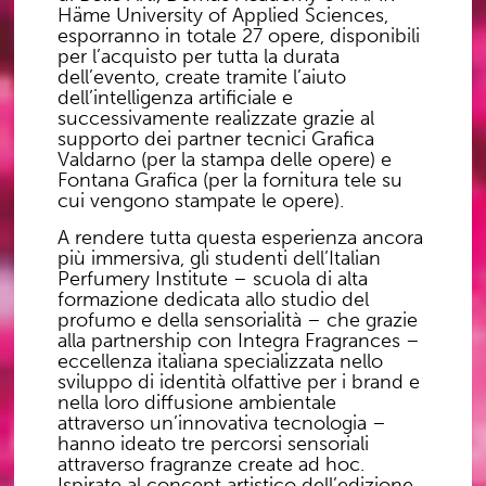
Häme University of Applied Sciences,
esporranno in totale 27 opere, disponibili
per l’acquisto per tutta la durata
dell’evento, create tramite l’aiuto
dell’intelligenza artificiale e
successivamente realizzate grazie al
supporto dei partner tecnici Grafica
Valdarno (per la stampa delle opere) e
Fontana Grafica (per la fornitura tele su
cui vengono stampate le opere).
A rendere tutta questa esperienza ancora
più immersiva, gli studenti dell’Italian
Perfumery Institute – scuola di alta
formazione dedicata allo studio del
profumo e della sensorialità – che grazie
alla partnership con Integra Fragrances –
eccellenza italiana specializzata nello
sviluppo di identità olfattive per i brand e
nella loro diffusione ambientale
attraverso un’innovativa tecnologia –
hanno ideato tre percorsi sensoriali
attraverso fragranze create ad hoc.
Ispirate al concept artistico dell’edizione