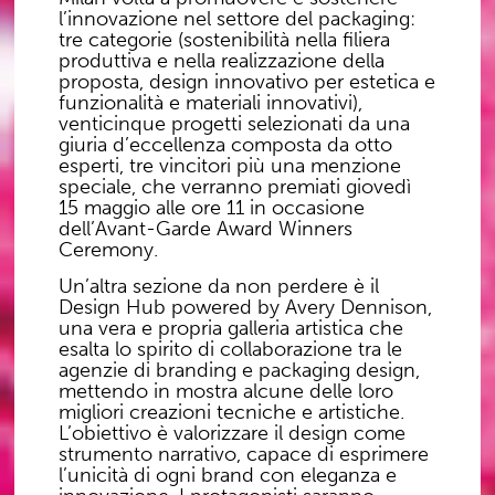
l’innovazione nel settore del packaging:
tre categorie (sostenibilità nella filiera
produttiva e nella realizzazione della
proposta, design innovativo per estetica e
funzionalità e materiali innovativi),
venticinque progetti selezionati da una
giuria d’eccellenza composta da otto
esperti, tre vincitori più una menzione
speciale, che verranno premiati giovedì
15 maggio alle ore 11 in occasione
dell’Avant-Garde Award Winners
Ceremony.
Un’altra sezione da non perdere è il
Design Hub powered by Avery Dennison,
una vera e propria galleria artistica che
esalta lo spirito di collaborazione tra le
agenzie di branding e packaging design,
mettendo in mostra alcune delle loro
migliori creazioni tecniche e artistiche.
L’obiettivo è valorizzare il design come
strumento narrativo, capace di esprimere
l’unicità di ogni brand con eleganza e