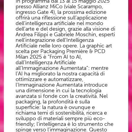
In programma dal 13 al 15 maggio 2025
presso Allianz MiCo (viale Scarampo,
ingresso Gate 4), la prossima edizione
offrirà una riflessione sull’applicazione
dell’intelligenza artificiale nel mondo
dell’arte e del design, grazie alla visione di
Andrea Filippi e Gabriele Moschin, esperti
nell’integrazione dell’Intelligenza
Artificiale nelle loro opere. La graphic art
scelta per Packaging Première & PCD
Milan 2025 è “From AI to AI,
dall’Intelligenza Artificiale
all’Immaginazione Aumentata”: mentre
l’AI ha migliorato la nostra capacità di
ottimizzare e automatizzare,
l’Immaginazione Aumentata introduce
una dimensione in cui la tecnologia
avanzata si fonde con la creatività. Nel
packaging, la profondità è sulla
superficie: la natura è ovunque e
richiama temi di sostenibilità, ricerca e
sviluppo di materiali sempre più eco-
friendly; l’intelligenza è lo strumento che
spinge verso l’immaginazione. Questo