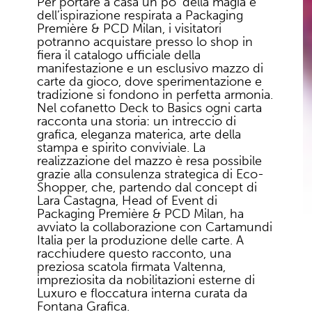
Per portare a casa un po’ della magia e
dell’ispirazione respirata a Packaging
Première & PCD Milan, i visitatori
potranno acquistare presso lo shop in
fiera il catalogo ufficiale della
manifestazione e un esclusivo mazzo di
carte da gioco, dove sperimentazione e
tradizione si fondono in perfetta armonia.
Nel cofanetto Deck to Basics ogni carta
racconta una storia: un intreccio di
grafica, eleganza materica, arte della
stampa e spirito conviviale. La
realizzazione del mazzo è resa possibile
grazie alla consulenza strategica di Eco-
Shopper, che, partendo dal concept di
Lara Castagna, Head of Event di
Packaging Première & PCD Milan, ha
avviato la collaborazione con Cartamundi
Italia per la produzione delle carte. A
racchiudere questo racconto, una
preziosa scatola firmata Valtenna,
impreziosita da nobilitazioni esterne di
Luxuro e floccatura interna curata da
Fontana Grafica.