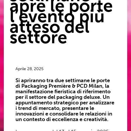
apre le porte
l’evento più
atteso del
settore
Aprile 28, 2025
Si apriranno tra due settimane le porte
di Packaging Première & PCD Milan, la
manifestazione fieristica di riferimento
per il settore del packaging deluxe. Un
appuntamento strategico per analizzare
i trend di mercato, presentare le
innovazioni e consolidare le relazioni in
un contesto di eccellenza e creatività.