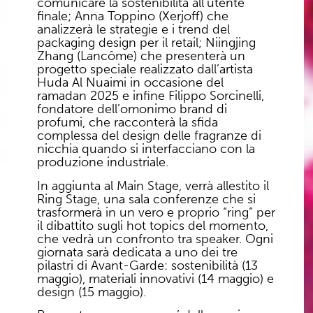
comunicare la sostenibilità all’utente
finale; Anna Toppino (Xerjoff) che
analizzerà le strategie e i trend del
packaging design per il retail; Niingjing
Zhang (Lancôme) che presenterà un
progetto speciale realizzato dall’artista
Huda Al Nuaimi in occasione del
ramadan 2025 e infine Filippo Sorcinelli,
fondatore dell’omonimo brand di
profumi, che racconterà la sfida
complessa del design delle fragranze di
nicchia quando si interfacciano con la
produzione industriale.
In aggiunta al Main Stage, verrà allestito il
Ring Stage, una sala conferenze che si
trasformerà in un vero e proprio “ring” per
il dibattito sugli hot topics del momento,
che vedrà un confronto tra speaker. Ogni
giornata sarà dedicata a uno dei tre
pilastri di Avant-Garde: sostenibilità (13
maggio), materiali innovativi (14 maggio) e
design (15 maggio).