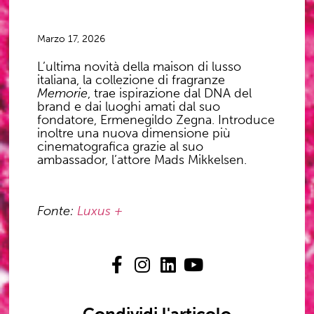
Marzo 17, 2026
L’ultima novità della maison di lusso
italiana, la collezione di fragranze
Memorie
, trae ispirazione dal DNA del
brand e dai luoghi amati dal suo
fondatore,
Ermenegildo Zegna
. Introduce
inoltre una nuova dimensione più
cinematografica grazie al suo
ambassador, l’attore
Mads Mikkelsen
.
Fonte:
Luxus +
Condividi l'articolo