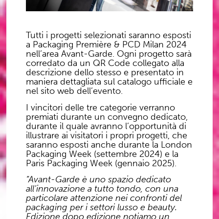
Tutti i progetti selezionati saranno esposti
a Packaging Première & PCD Milan 2024
nell’area Avant-Garde. Ogni progetto sarà
corredato da un QR Code collegato alla
descrizione dello stesso e presentato in
maniera dettagliata sul catalogo ufficiale e
nel sito web dell’evento.
I vincitori delle tre categorie verranno
premiati durante un
convegno dedicato
,
durante il quale avranno l’opportunità di
illustrare ai visitatori i propri progetti, che
saranno esposti anche durante la
London
Packaging Week
(settembre 2024) e la
Paris Packaging Week
(gennaio 2025).
“Avant-Garde è uno spazio dedicato
all’innovazione a tutto tondo, con una
particolare attenzione nei confronti del
packaging per i settori lusso e beauty.
Edizione dopo edizione notiamo un