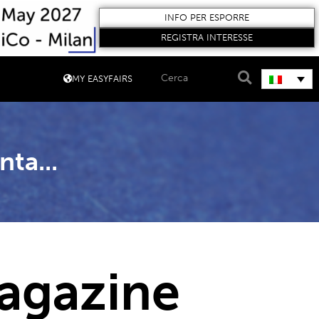
INFO PER ESPORRE
REGISTRA INTERESSE
MY EASYFAIRS
nta...
agazine