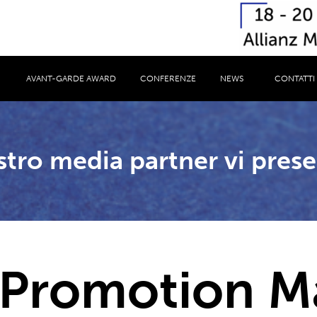
AVANT-GARDE AWARD
CONFERENZE
NEWS
CONTATTI
stro media partner vi prese
Promotion M