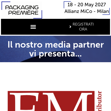
REGISTRATI
ORA
Il nostro media partner
vi presenta...