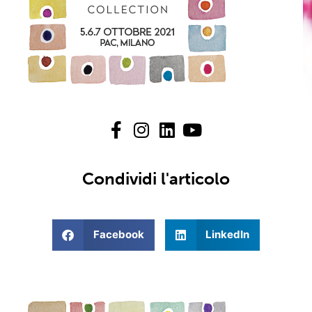
Condividi l'articolo
Facebook
LinkedIn