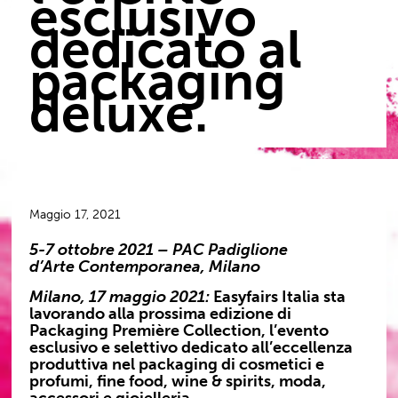
esclusivo
dedicato al
packaging
deluxe.
Maggio 17, 2021
5-7 ottobre 2021 – PAC Padiglione
d’Arte
Contemporanea, Milano
Milano, 17 maggio 2021:
Easyfairs Italia sta
lavorando alla prossima edizione di
Packaging Première Collection, l’evento
esclusivo e selettivo dedicato all’eccellenza
produttiva nel packaging di cosmetici e
profumi, fine food, wine & spirits, moda,
accessori e gioielleria.