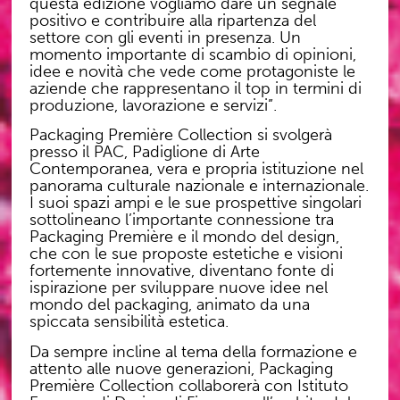
questa edizione vogliamo dare un segnale
positivo e contribuire alla ripartenza del
settore con gli eventi in presenza. Un
momento importante di scambio di opinioni,
idee e novità che vede come protagoniste le
aziende che rappresentano il top in termini di
produzione, lavorazione e servizi”.
Packaging Première Collection si svolgerà
presso il PAC, Padiglione di Arte
Contemporanea, vera e propria istituzione nel
panorama culturale nazionale e internazionale.
I suoi spazi ampi e le sue prospettive singolari
sottolineano l’importante connessione tra
Packaging Première e il mondo del design,
che con le sue proposte estetiche e visioni
fortemente innovative, diventano fonte di
ispirazione per sviluppare nuove idee nel
mondo del packaging, animato da una
spiccata sensibilità estetica.
Da sempre incline al tema della formazione e
attento alle nuove generazioni, Packaging
Première Collection collaborerà con Istituto