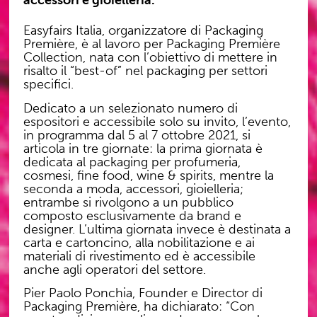
Easyfairs Italia, organizzatore di Packaging
Première, è al lavoro per Packaging Première
Collection, nata con l’obiettivo di mettere in
risalto il “best-of” nel packaging per settori
specifici.
Dedicato a un selezionato numero di
espositori e accessibile solo su invito, l’evento,
in programma dal 5 al 7 ottobre 2021, si
articola in tre giornate: la prima giornata è
dedicata al packaging per profumeria,
cosmesi, fine food, wine & spirits, mentre la
seconda a moda, accessori, gioielleria;
entrambe si rivolgono a un pubblico
composto esclusivamente da brand e
designer. L’ultima giornata invece è destinata a
carta e cartoncino, alla nobilitazione e ai
materiali di rivestimento ed è accessibile
anche agli operatori del settore.
Pier Paolo Ponchia, Founder e Director di
Packaging Première, ha dichiarato: “Con