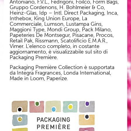
Antoniano, F.V.L., Fedrigoni, Foilco, Form Bags,
Gruppo Cordenons, H. Bohlmeier & Co,
Heinz-Glas, Idp – Intl. Direct Packaging, Inca,
Inthebox, King Union Europe, La
Commerciale, Lumson, Lustampa Gins,
Maggioni Type, Mondi Group, Pack Milano,
Papeteries De Montsegur, Pisacane, Procos,
Retail Pak, Rissmann, Scatolificio E.M.A.R.,
Vimer. L’elenco completo, in costante
aggiornamento, è visualizzabile sul sito di
Packaging Première.
Packaging Première Collection è supportata
da Integra Fragrances, Londa International,
Made in Loom, Paperize.