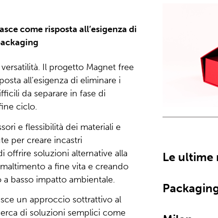
asce come risposta all’esigenza di
 packaging
 versatilità. Il progetto Magnet free
osta all’esigenza di eliminare i
ficili da separare in fase di
ine ciclo.
ri e flessibilità dei materiali e
e per creare incastri
i offrire soluzioni alternative alla
Le ultime
smaltimento a fine vita e creando
a basso impatto ambientale.
Packaging
isce un approccio sottrattivo al
cerca di soluzioni semplici come