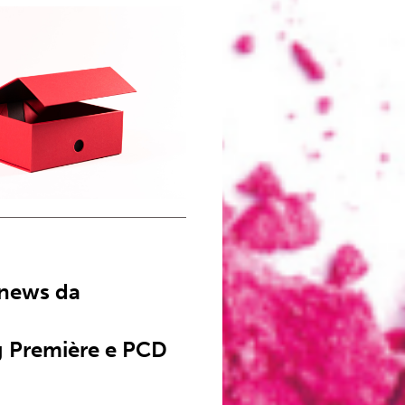
 news da
 Première e PCD