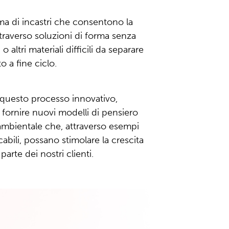
ema di incastri che consentono la
traverso soluzioni di forma senza
 altri materiali difficili da separare
o a fine ciclo.
i questo processo innovativo,
fornire nuovi modelli di pensiero
à ambientale che, attraverso esempi
cabili, possano stimolare la crescita
arte dei nostri clienti.