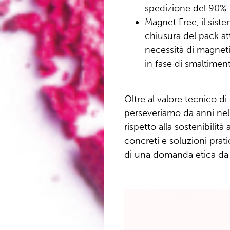
spedizione del 90%
Magnet Free, il sist
chiusura del pack at
necessità di magneti o
in fase di smaltiment
Oltre al valore tecnico d
perseveriamo da anni nel 
rispetto alla sostenibilit
concreti e soluzioni prati
di una domanda etica da p