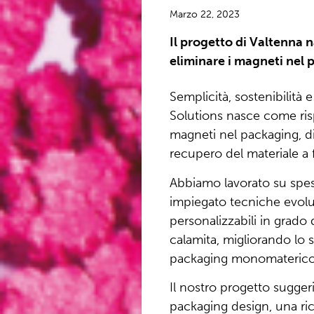
Marzo 22, 2023
Il progetto di Valtenna n
eliminare i magneti nel
Semplicità, sostenibilità e
Solutions nasce come risp
magneti nel packaging, dif
recupero del materiale a f
Abbiamo lavorato su spesso
impiegato tecniche evolut
personalizzabili in grado d
calamita, migliorando lo 
packaging monomaterico 
Il nostro progetto sugger
packaging design, una ri