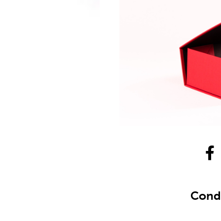
Condi