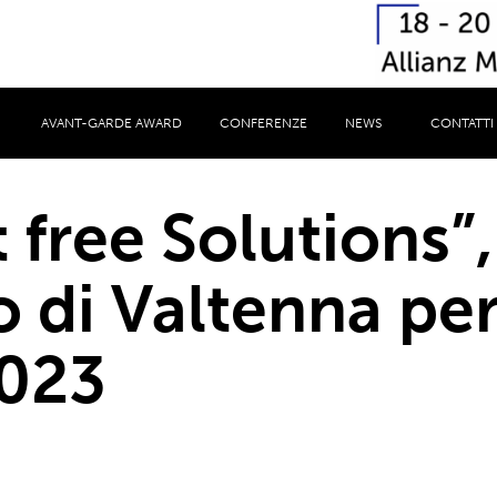
AVANT-GARDE AWARD
CONFERENZE
NEWS
CONTATTI
free Solutions”, 
o di Valtenna pe
023