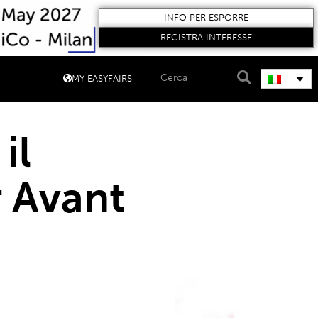
INFO PER ESPORRE
REGISTRA INTERESSE
MY EASYFAIRS
il
r Avant