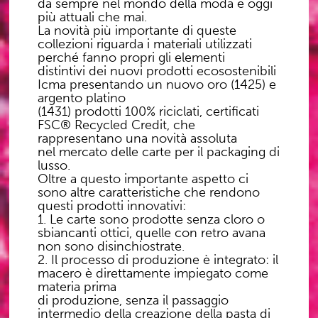
da sempre nel mondo della moda e oggi
più attuali che mai.
La novità più importante di queste
collezioni riguarda i materiali utilizzati
perché fanno propri gli elementi
distintivi dei nuovi prodotti ecosostenibili
Icma presentando un nuovo oro (1425) e
argento platino
(1431) prodotti 100% riciclati, certificati
FSC® Recycled Credit, che
rappresentano una novità assoluta
nel mercato delle carte per il packaging di
lusso.
Oltre a questo importante aspetto ci
sono altre caratteristiche che rendono
questi prodotti innovativi:
1. Le carte sono prodotte senza cloro o
sbiancanti ottici, quelle con retro avana
non sono disinchiostrate.
2. Il processo di produzione è integrato: il
macero è direttamente impiegato come
materia prima
di produzione, senza il passaggio
intermedio della creazione della pasta di