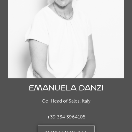
Emanuela Danzi
Co-Head of Sales, Italy
+39 334 3964105