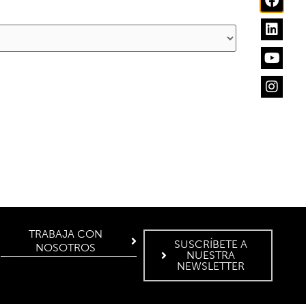
TRABAJA CON
SUSCRÍBETE A
NOSOTROS
NUESTRA
NEWSLETTER