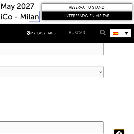
RESERVA TU STAND
INTERESADO EN VISITAR
MY EASYFAIRS