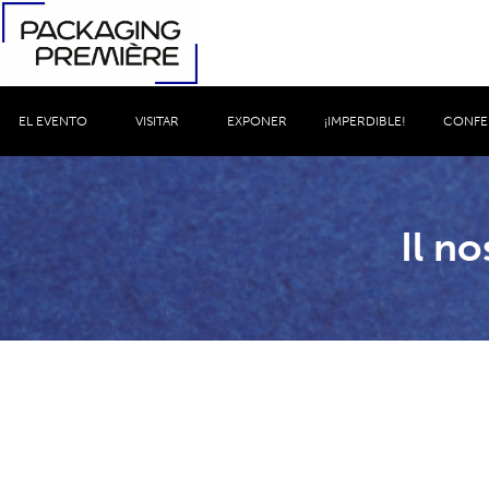
EL EVENTO
VISITAR
EXPONER
¡IMPERDIBLE!
CONFE
Il no