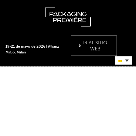
IR AL SITIO
19-21 de mayo de 2026 | Allianz
WEB
MiCo, Milán
¡ÚNETE A LA
COMUNIDAD DEL