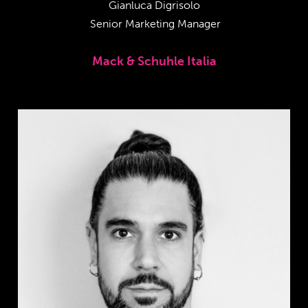
Gianluca Digrisolo
Senior Marketing Manager
Mack & Schuhle Italia