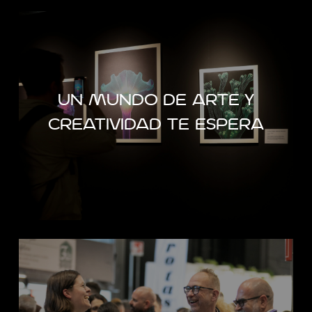
Art Gallery
Cada año, un nuevo proyecto artístico
un mundo de arte y
para celebrar el vínculo entre arte,
creatividad te espera
diseño y packaging
DESCUBRE MÁS
ÚNETE A LA